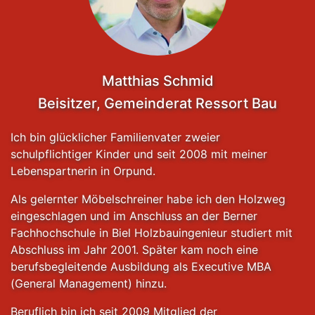
Matthias Schmid
Beisitzer, Gemeinderat Ressort Bau
Ich bin glücklicher Familienvater zweier
schulpflichtiger Kinder und seit 2008 mit meiner
Lebenspartnerin in Orpund.
Als gelernter Möbelschreiner habe ich den Holzweg
eingeschlagen und im Anschluss an der Berner
Fachhochschule in Biel Holzbauingenieur studiert mit
Abschluss im Jahr 2001. Später kam noch eine
berufsbegleitende Ausbildung als Executive MBA
(General Management) hinzu.
Beruflich bin ich seit 2009 Mitglied der