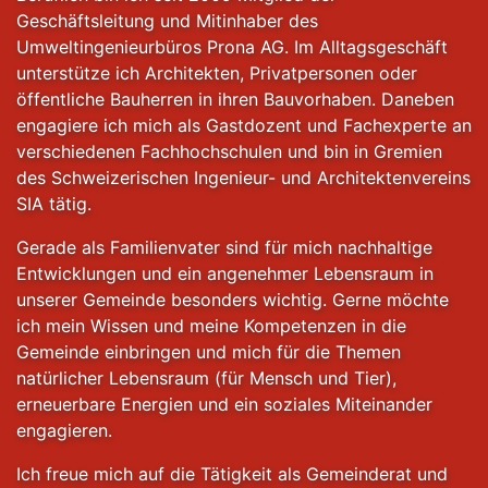
Geschäftsleitung und Mitinhaber des
Umweltingenieurbüros Prona AG. Im Alltagsgeschäft
unterstütze ich Architekten, Privatpersonen oder
öffentliche Bauherren in ihren Bauvorhaben. Daneben
engagiere ich mich als Gastdozent und Fachexperte an
verschiedenen Fachhochschulen und bin in Gremien
des Schweizerischen Ingenieur- und Architektenvereins
SIA tätig.
Gerade als Familienvater sind für mich nachhaltige
Entwicklungen und ein angenehmer Lebensraum in
unserer Gemeinde besonders wichtig. Gerne möchte
ich mein Wissen und meine Kompetenzen in die
Gemeinde einbringen und mich für die Themen
natürlicher Lebensraum (für Mensch und Tier),
erneuerbare Energien und ein soziales Miteinander
engagieren.
Ich freue mich auf die Tätigkeit als Gemeinderat und