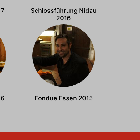
17
Schlossführung Nidau
2016
16
Fondue Essen 2015