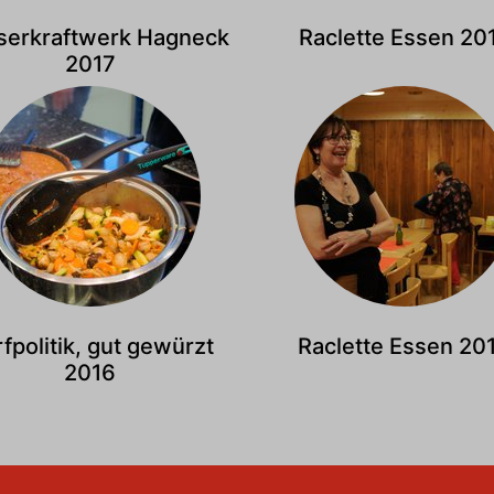
erkraftwerk Hagneck
Raclette Essen 20
2017
fpolitik, gut gewürzt
Raclette Essen 20
2016