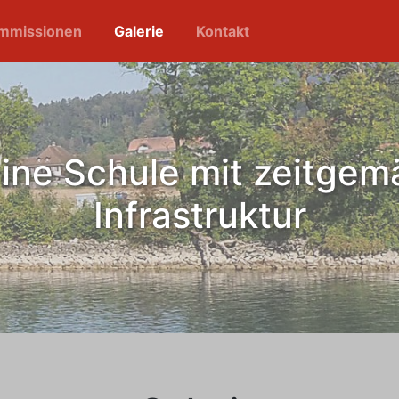
mmissionen
Galerie
Kontakt
eine Schule mit zeitgem
Infrastruktur