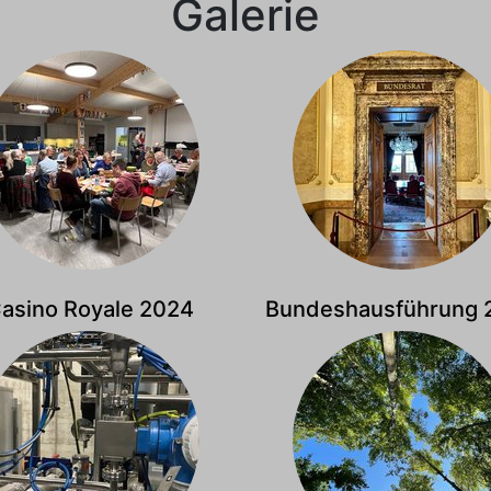
Galerie
asino Royale 2024
Bundeshausführung 