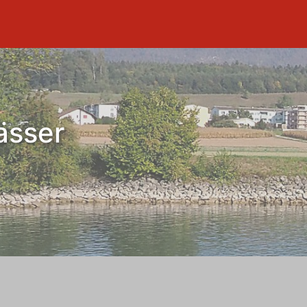
ässer