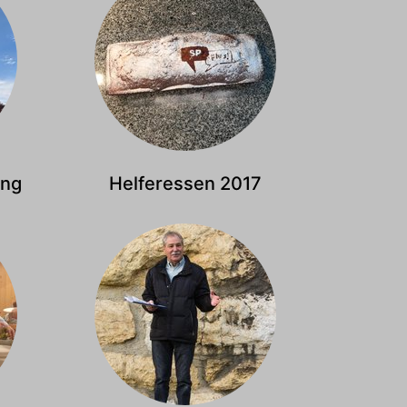
ung
Helferessen 2017