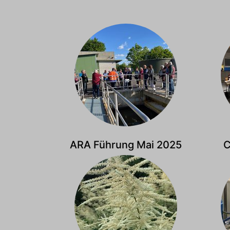
ARA Führung Mai 2025
C