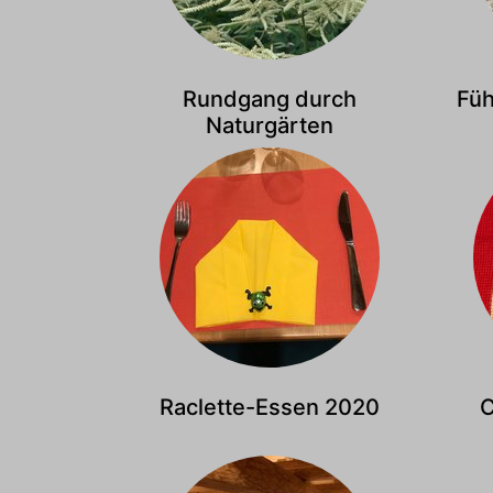
Rundgang durch
Fü
Naturgärten
Raclette-Essen 2020
C