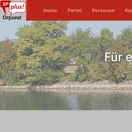
Home
Partei
Personen
Ko
Für 