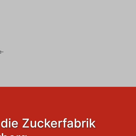
e-
die Zuckerfabrik