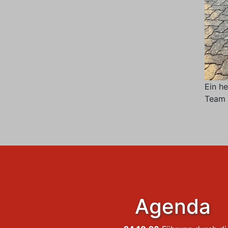
Ein h
Team 
Agenda