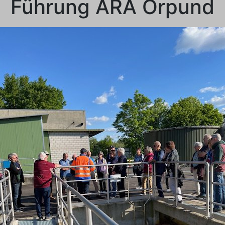
Führung ARA Orpund